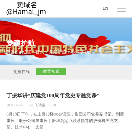
EN
党建护航
首页
党建护航
教育实践
您当前的位置：
>
>
教育实践
党建在线
丁振华讲“庆建党100周年党史专题党课”
2021-06-25
阅读量：1030
6月18日下午，在主楼12楼大会议室，集团公司党委副书记、副董
事长、股份公司董事长丁振华为定点联系指导的股份机关党支
部、技术中心一支部