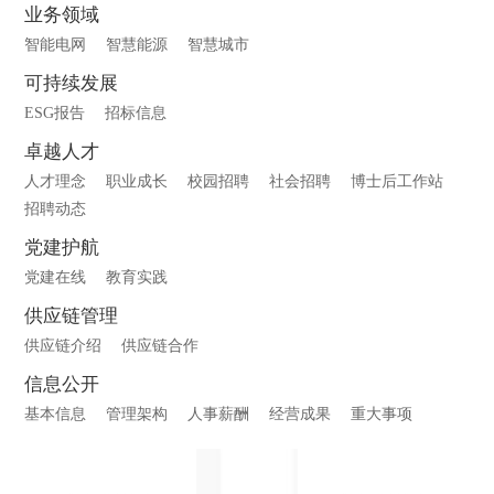
业务领域
智能电网
智慧能源
智慧城市
可持续发展
ESG报告
招标信息
卓越人才
人才理念
职业成长
校园招聘
社会招聘
博士后工作站
招聘动态
党建护航
党建在线
教育实践
供应链管理
供应链介绍
供应链合作
信息公开
基本信息
管理架构
人事薪酬
经营成果
重大事项