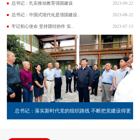
总书记：扎实推动教育强国建设
2023-09-22
总书记：中国式现代化是强国建设...
2023-08-22
牢记初心使命 坚持团结协作 实...
2023-07-13
总书记：落实新时代党的组织路线 不断把党建设得更
加坚强有力