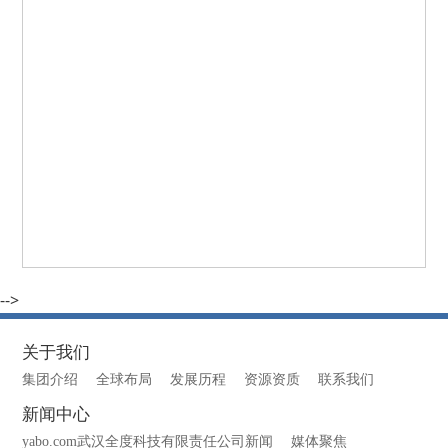
-->
关于我们
集团介绍
全球布局
发展历程
资源资质
联系我们
新闻中心
yabo.com武汉全度科技有限责任公司新闻
媒体聚焦