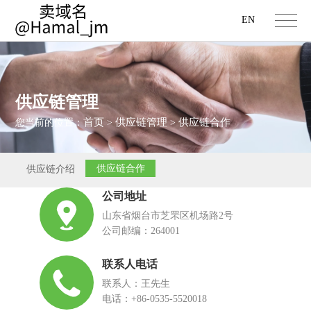
EN
供应链管理
首页
供应链管理
供应链合作
您当前的位置：
>
>
供应链合作
供应链介绍
公司地址
山东省烟台市芝罘区机场路2号
公司邮编：264001
联系人电话
联系人：王先生
电话：+86-0535-5520018