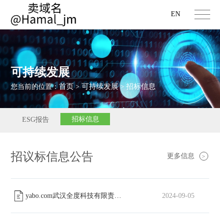
EN
可持续发展
首页
可持续发展
招标信息
您当前的位置：
>
>
招标信息
ESG报告
招议标信息公告
更多信息
>
yabo.com武汉全度科技有限责任公司工会委员会篮球场改造工程中标公告
2024-09-05