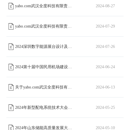
yabo.com武汉全度科技有限责任公司股份有限公司包装类物料招标通知
2024-08-27
yabo.com武汉全度科技有限责任公司工会委员会篮球场改造工程磋商公告
2024-07-29
2024深圳数字能源展台设计及搭建招标通知
2024-07-26
[已截止]
2024第十届中国民用机场建设年会展位搭建招标
2024-06-24
[已截止]
关于yabo.com武汉全度科技有限责任公司形象宣传片采购项目招标公告
2024-06-13
2024年新型配电系统技术大会展台设计及搭建招标通知
2024-05-25
[已截止]
2024年山东储能高质量发展大会展位搭建招标文件
2024-05-10
[已截止]