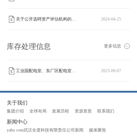
关于公开选聘资产评估机构的公告
2024-04-25
[已截止]
库存处理信息
更多信息
>
工业园配电室、东厂区配电室高压柜转让
2023-09-07
[已截止]
关于我们
集团介绍
全球布局
发展历程
资源资质
联系我们
新闻中心
yabo.com武汉全度科技有限责任公司新闻
媒体聚焦