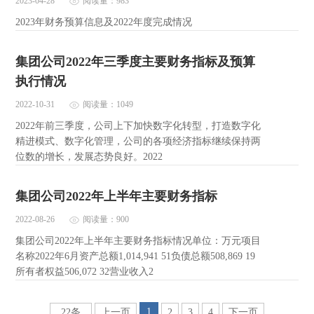
2023-04-28
阅读量：983
2023年财务预算信息及2022年度完成情况
集团公司2022年三季度主要财务指标及预算
执行情况
2022-10-31
阅读量：1049
2022年前三季度，公司上下加快数字化转型，打造数字化
精进模式、数字化管理，公司的各项经济指标继续保持两
位数的增长，发展态势良好。2022
集团公司2022年上半年主要财务指标
2022-08-26
阅读量：900
集团公司2022年上半年主要财务指标情况单位：万元项目
名称2022年6月资产总额1,014,941 51负债总额508,869 19
所有者权益506,072 32营业收入2
1
22条
上一页
2
3
4
下一页