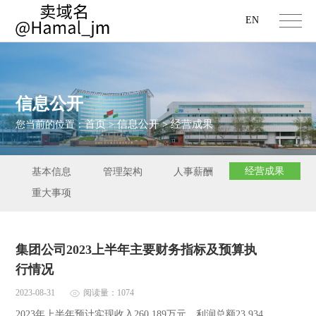
EN
信息公开
首页
信息公开
经营成果
您当前的位置：
>
>
经营成果
基本信息
管理架构
人事薪酬
重大事项
集团公司2023上半年主要财务指标及预算执
行情况
2023-08-31
阅读量：1074
2023年上半年预计实现收入260,189万元、利润总额23,934