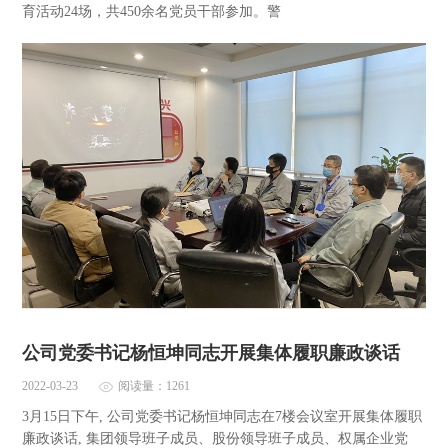
育活动24场，共450余名党员干部参加。警
公司党委书记杨恒坤同志开展集体履职廉政谈话
2022-03-23
阅读量：1261
3月15日下午, 公司党委书记杨恒坤同志在7楼会议室开展集体履职
廉政谈话, 集团领导班子成员、股份领导班子成员、权属企业党