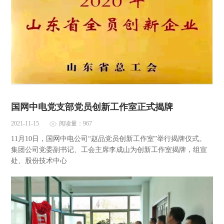
国网中电党支部党员创新工作室正式揭牌
2021-11-15
阅读量：967
11月10日，国网中电公司“赵品党员创新工作室”举行揭牌仪式。
集团公司党委副书记、工会主席李成山为创新工作室揭牌，组宣
处、股份技术中心