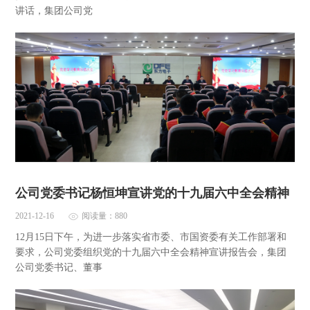
讲话，集团公司党
公司党委书记杨恒坤宣讲党的十九届六中全会精神
2021-12-16
阅读量：880
12月15日下午，为进一步落实省市委、市国资委有关工作部署和
要求，公司党委组织党的十九届六中全会精神宣讲报告会，集团
公司党委书记、董事