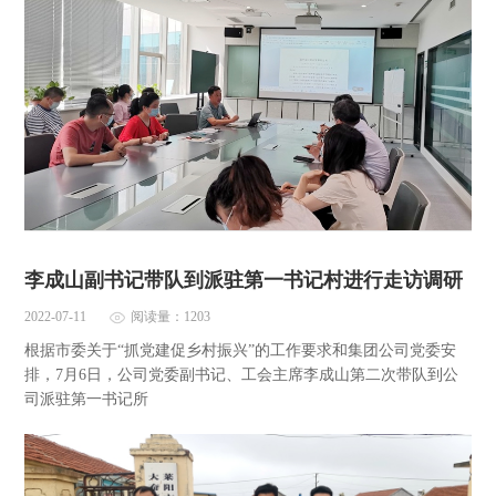
李成山副书记带队到派驻第一书记村进行走访调研
2022-07-11
阅读量：1203
根据市委关于“抓党建促乡村振兴”的工作要求和集团公司党委安
排，7月6日，公司党委副书记、工会主席李成山第二次带队到公
司派驻第一书记所