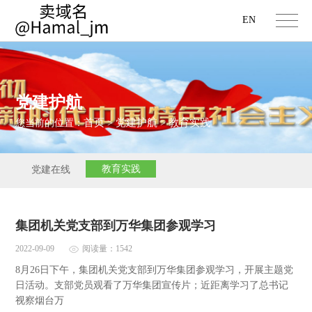
EN
党建护航
首页
党建护航
教育实践
您当前的位置：
>
>
教育实践
党建在线
集团机关党支部到万华集团参观学习
2022-09-09
阅读量：1542
8月26日下午，集团机关党支部到万华集团参观学习，开展主题党
日活动。支部党员观看了万华集团宣传片；近距离学习了总书记
视察烟台万